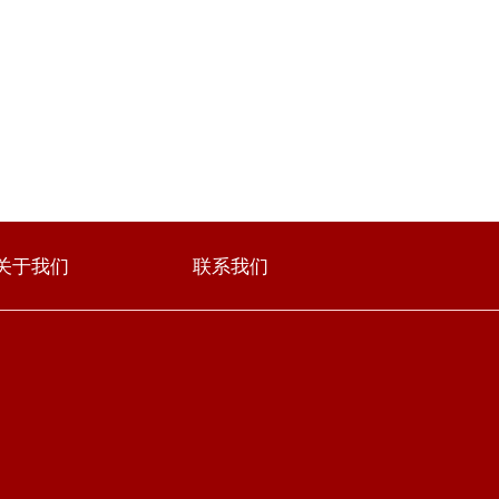
关于我们
联系我们