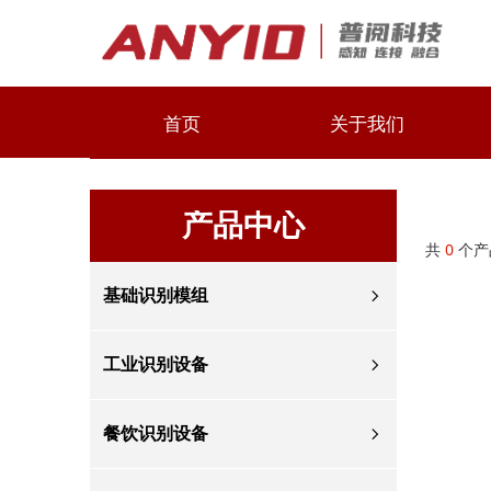
首页
关于我们
产品中心
共
0
个产
基础识别模组
ꁇ
工业识别设备
ꁇ
餐饮识别设备
ꁇ