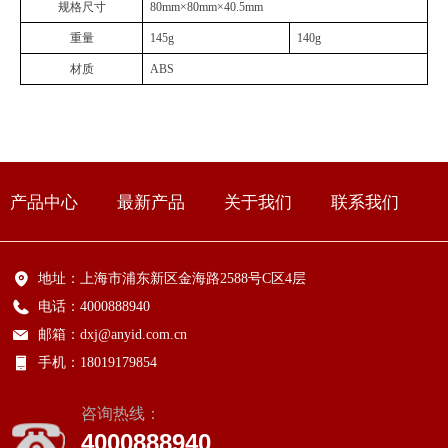
规格尺寸
80mm×80mm×40.5mm
重量
145g
140g
材质
ABS
产品中心
最新产品
关于我们
联系我们
地址：
上海市浦东新区金海路2588号C区4层
电话：
4000888940
邮箱：
dxj@anyid.com.cn
手机：
18019179854
咨询热线：
4000888940