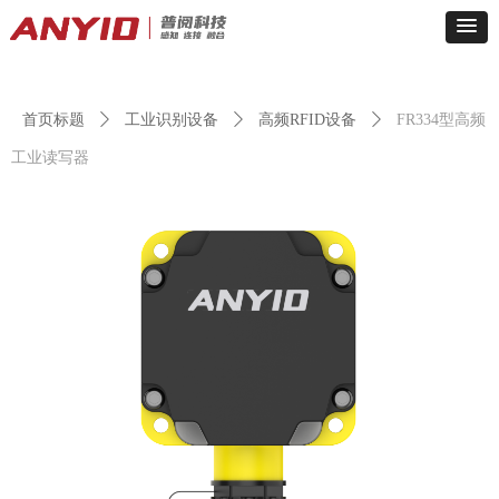
首页标题
ꄲ
工业识别设备
ꄲ
高频RFID设备
ꄲ
FR334型高频
工业读写器